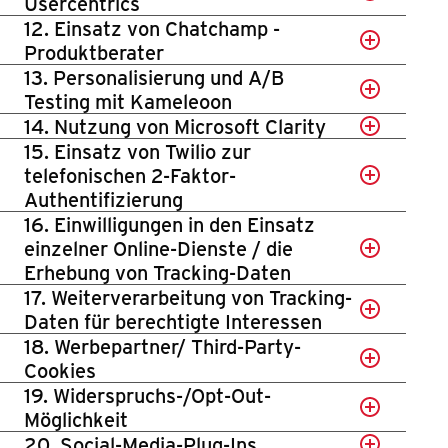
Usercentrics
12. Einsatz von Chatchamp -
Produktberater
13. Personalisierung und A/B
Testing mit Kameleoon
14. Nutzung von Microsoft Clarity
15. Einsatz von Twilio zur
telefonischen 2-Faktor-
Authentifizierung
16. Einwilligungen in den Einsatz
einzelner Online-Dienste / die
Erhebung von Tracking-Daten
17. Weiterverarbeitung von Tracking-
Daten für berechtigte Interessen
18. Werbepartner/ Third-Party-
Cookies
19. Widerspruchs-/Opt-Out-
Möglichkeit
20. Social-Media-Plug-Ins