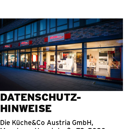
Springe zum Hauptinhalt
DATENSCHUTZ-
HINWEISE
Die Küche&Co Austria GmbH,