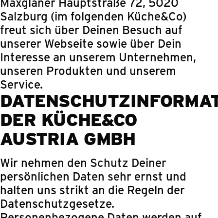
Maxglaner Hauptstraße 72, 5020
Salzburg (im folgenden Küche&Co)
freut sich über Deinen Besuch auf
unserer Webseite sowie über Dein
Interesse an unserem Unternehmen,
unseren Produkten und unserem
Service.
DATENSCHUTZINFORMA
DER KÜCHE&CO
AUSTRIA GMBH
Wir nehmen den Schutz Deiner
persönlichen Daten sehr ernst und
halten uns strikt an die Regeln der
Datenschutzgesetze.
Personenbezogene Daten werden auf